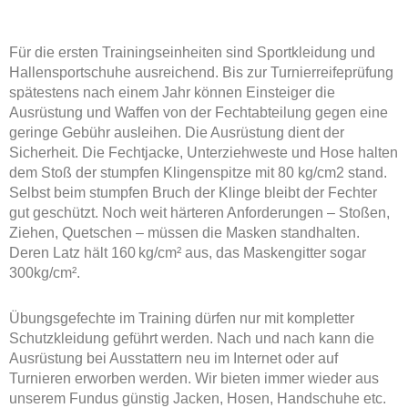
Für die ersten Trainingseinheiten sind Sportkleidung und
Hallensportschuhe ausreichend. Bis zur Turnierreifeprüfung
spätestens nach einem Jahr können Einsteiger die
Ausrüstung und Waffen von der Fechtabteilung gegen eine
geringe Gebühr ausleihen. Die Ausrüstung dient der
Sicherheit. Die Fechtjacke, Unterziehweste und Hose halten
dem Stoß der stumpfen Klingenspitze mit 80 kg/cm
2
stand.
Selbst beim stumpfen Bruch der Klinge bleibt der Fechter
gut geschützt. Noch weit härteren Anforderungen – Stoßen,
Ziehen, Quetschen – müssen die Masken standhalten.
Deren Latz hält 160 kg/cm² aus, das Maskengitter sogar
300kg/cm².
Übungsgefechte im Training dürfen nur mit kompletter
Schutzkleidung geführt werden. Nach und nach kann die
Ausrüstung bei Ausstattern neu im Internet oder auf
Turnieren erworben werden. Wir bieten immer wieder aus
unserem Fundus günstig Jacken, Hosen, Handschuhe etc.