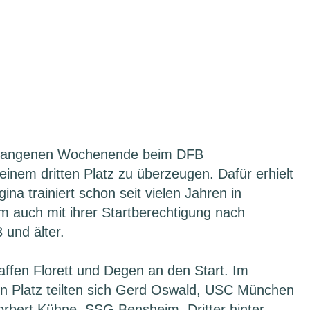
vergangenen Wochenende beim DFB
inem dritten Platz zu überzeugen. Dafür erhielt
ina trainiert schon seit vielen Jahren in
im auch mit ihrer Startberechtigung nach
 und älter.
Waffen Florett und Degen an den Start. Im
en Platz teilten sich Gerd Oswald, USC München
bert Kühne, SSG Bensheim, Dritter hinter