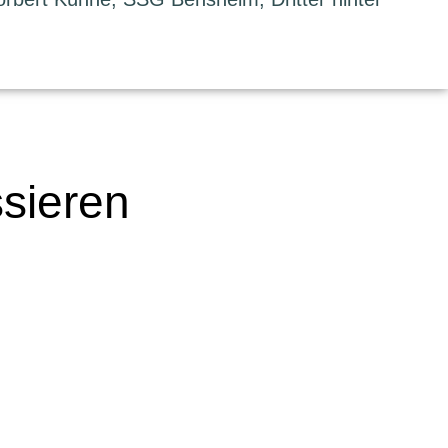
ssieren