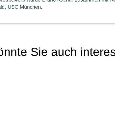
ald, USC München.
nnte Sie auch intere