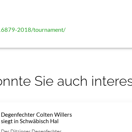
/16879-2018/tournament/
nnte Sie auch intere
Degenfechter Colten Willers
siegt in Schwäbisch Hal
Der Ditzinger Degenfechter