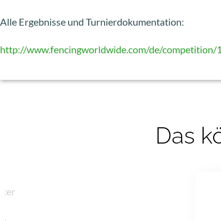
Alle Ergebnisse und Turnierdokumentation:
http://www.fencingworldwide.com/de/competition
Das kö
hter
de