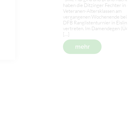
haben die Ditzinger Fechter in 
Veteranen-Altersklassen am
vergangenen Wochenende bei
DFB Ranglistenturnier in Eislin
vertreten. Im Damendegen (Ü4
[…]
mehr