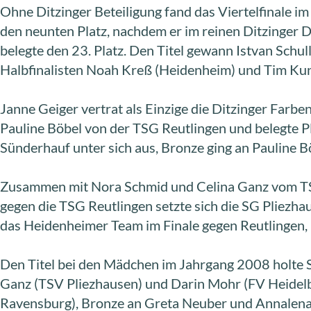
Ohne Ditzinger Beteiligung fand das Viertelfinale 
den neunten Platz, nachdem er im reinen Ditzinger D
belegte den 23. Platz. Den Titel gewann Istvan Schu
Halbfinalisten Noah Kreß (Heidenheim) und Tim Ku
Janne Geiger vertrat als Einzige die Ditzinger Farbe
Pauline Böbel von der TSG Reutlingen und belegte P
Sünderhauf unter sich aus, Bronze ging an Pauline 
Zusammen mit Nora Schmid und Celina Ganz vom TSV
gegen die TSG Reutlingen setzte sich die SG Pliezh
das Heidenheimer Team im Finale gegen Reutlingen
Den Titel bei den Mädchen im Jahrgang 2008 holte 
Ganz (TSV Pliezhausen) und Darin Mohr (FV Heidelbe
Ravensburg), Bronze an Greta Neuber und Annalena