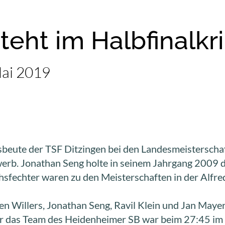
teht im Halbfinalkr
Mai 2019
sbeute der TSF Ditzingen bei den Landesmeisterschaf
b. Jonathan Seng holte in seinem Jahrgang 2009 die
fechter waren zu den Meisterschaften in der Alfred
n Willers, Jonathan Seng, Ravil Klein und Jan Maye
Nur das Team des Heidenheimer SB war beim 27:45 im 