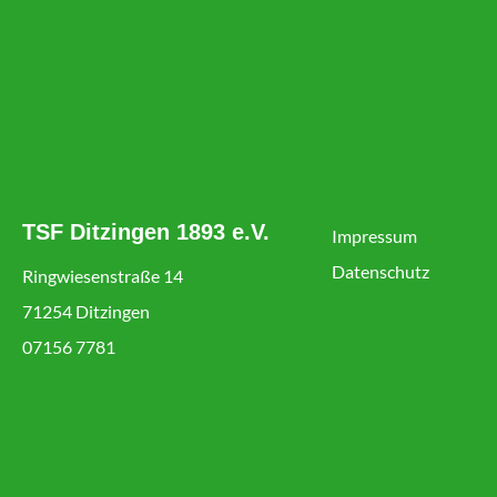
TSF Ditzingen 1893 e.V.
Impressum
Datenschutz
Ringwiesenstraße 14
71254 Ditzingen
07156 7781