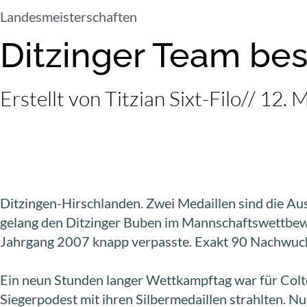
Landesmeisterschaften
Ditzinger Team bes
Erstellt von
Titzian Sixt-Filo
//
12. 
Ditzingen-Hirschlanden. Zwei Medaillen sind die Au
gelang den Ditzinger Buben im Mannschaftswettbewer
Jahrgang 2007 knapp verpasste. Exakt 90 Nachwuchs
Ein neun Stunden langer Wettkampftag war für Colte
Siegerpodest mit ihren Silbermedaillen strahlten. 