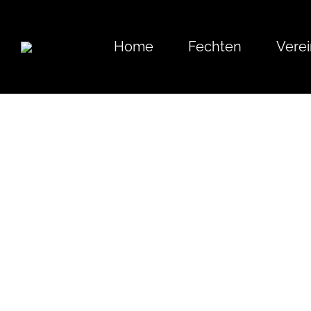
Home
Fechten
Verei