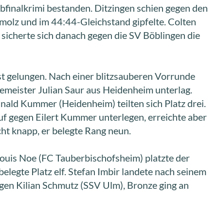
finalkrimi bestanden. Ditzingen schien gegen den
molz und im 44:44-Gleichstand gipfelte. Colten
 sicherte sich danach gegen die SV Böblingen die
st gelungen. Nach einer blitzsauberen Vorrunde
zemeister Julian Saur aus Heidenheim unterlag.
ald Kummer (Heidenheim) teilten sich Platz drei.
auf gegen Eilert Kummer unterlegen, erreichte aber
ht knapp, er belegte Rang neun.
Louis Noe (FC Tauberbischofsheim) platzte der
elegte Platz elf. Stefan Imbir landete nach seinem
gen Kilian Schmutz (SSV Ulm), Bronze ging an