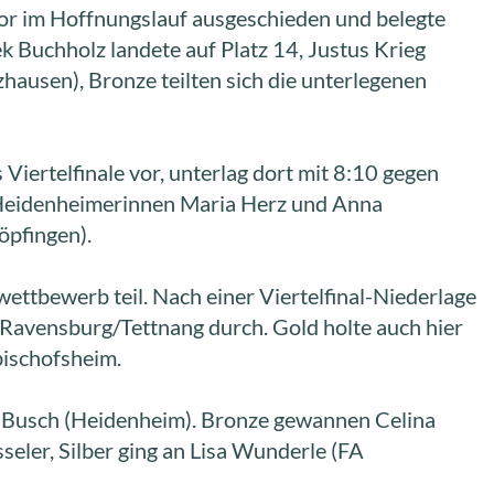
vor im Hoffnungslauf ausgeschieden und belegte
k Buchholz landete auf Platz 14, Justus Krieg
hausen), Bronze teilten sich die unterlegenen
 Viertelfinale vor, unterlag dort mit 8:10 gegen
ie Heidenheimerinnen Maria Herz und Anna
öpfingen).
bewerb teil. Nach einer Viertelfinal-Niederlage
 Ravensburg/Tettnang durch. Gold holte auch hier
bischofsheim.
e Busch (Heidenheim). Bronze gewannen Celina
eler, Silber ging an Lisa Wunderle (FA