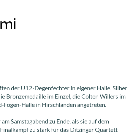
imi
ten der U12-Degenfechter in eigener Halle. Silber
 Bronzemedaille im Einzel, die Colten Willers im
-Fögen-Halle in Hirschlanden angetreten.
r am Samstagabend zu Ende, als sie auf dem
Finalkampf zu stark für das Ditzinger Quartett