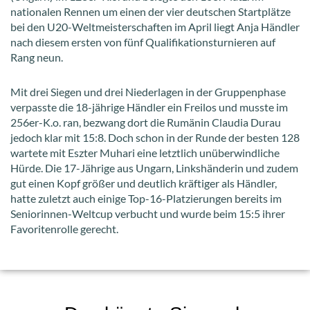
nationalen Rennen um einen der vier deutschen Startplätze
bei den U20-Weltmeisterschaften im April liegt Anja Händler
nach diesem ersten von fünf Qualifikationsturnieren auf
Rang neun.
Mit drei Siegen und drei Niederlagen in der Gruppenphase
verpasste die 18-jährige Händler ein Freilos und musste im
256er-K.o. ran, bezwang dort die Rumänin Claudia Durau
jedoch klar mit 15:8. Doch schon in der Runde der besten 128
wartete mit Eszter Muhari eine letztlich unüberwindliche
Hürde. Die 17-Jährige aus Ungarn, Linkshänderin und zudem
gut einen Kopf größer und deutlich kräftiger als Händler,
hatte zuletzt auch einige Top-16-Platzierungen bereits im
Seniorinnen-Weltcup verbucht und wurde beim 15:5 ihrer
Favoritenrolle gerecht.