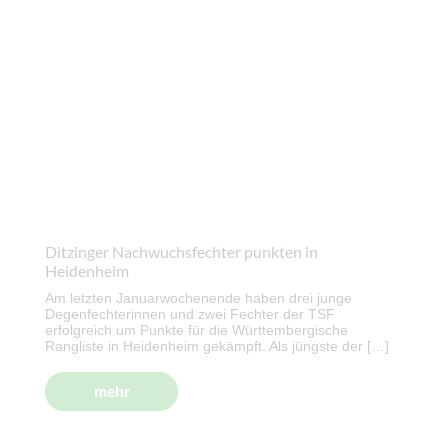
Ditzinger Nachwuchsfechter punkten in
Heidenheim
Am letzten Januarwochenende haben drei junge
Degenfechterinnen und zwei Fechter der TSF
erfolgreich um Punkte für die Württembergische
Rangliste in Heidenheim gekämpft. Als jüngste der […]
mehr