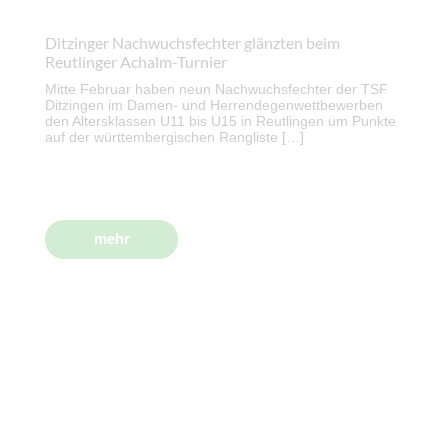
Ditzinger Nachwuchsfechter glänzten beim
Reutlinger Achalm-Turnier
Mitte Februar haben neun Nachwuchsfechter der TSF
Ditzingen im Damen- und Herrendegenwettbewerben
den Altersklassen U11 bis U15 in Reutlingen um Punkte
auf der württembergischen Rangliste […]
mehr