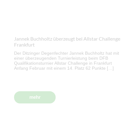
Jannek Buchholtz überzeugt bei Allstar Challenge
Frankfurt
Der Ditzinger Degenfechter Jannek Buchholtz hat mit
einer überzeugenden Turnierleistung beim DFB
Qualifikationsturnier Allstar Challenge in Frankfurt
Anfang Februar mit einem 14. Platz 62 Punkte […]
mehr