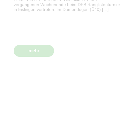
vergangenen Wochenende beim DFB Ranglistenturnier
in Eislingen vertreten. Im Damendegen (Ü40) […]
mehr