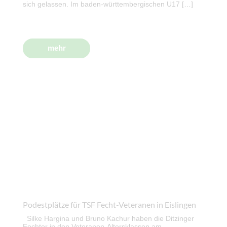
sich gelassen. Im baden-württembergischen U17 […]
mehr
Podestplätze für TSF Fecht-Veteranen in Eislingen
Silke Hargina und Bruno Kachur haben die Ditzinger
Fechter in den Veteranen-Altersklassen am