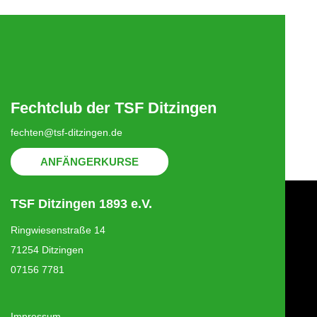
Fechtclub der TSF Ditzingen
fechten@tsf-ditzingen.de
ANFÄNGERKURSE
TSF Ditzingen 1893 e.V.
Ringwiesenstraße 14
71254 Ditzingen
07156 7781
Impressum