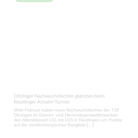
Ditzinger Nachwuchsfechter glänzten beim
Reutlinger Achalm-Turnier
Mitte Februar haben neun Nachwuchsfechter der TSF
Ditzingen im Damen- und Herrendegenwettbewerben
den Altersklassen U11 bis U15 in Reutlingen um Punkte
auf der württembergischen Rangliste […]