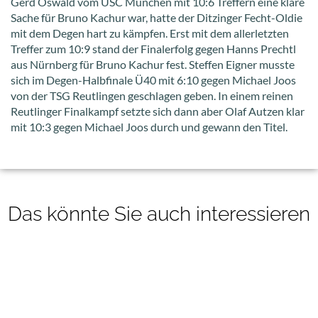
Gerd Oswald vom USC München mit 10:6 Treffern eine klare
Sache für Bruno Kachur war, hatte der Ditzinger Fecht-Oldie
mit dem Degen hart zu kämpfen. Erst mit dem allerletzten
Treffer zum 10:9 stand der Finalerfolg gegen Hanns Prechtl
aus Nürnberg für Bruno Kachur fest. Steffen Eigner musste
sich im Degen-Halbfinale Ü40 mit 6:10 gegen Michael Joos
von der TSG Reutlingen geschlagen geben. In einem reinen
Reutlinger Finalkampf setzte sich dann aber Olaf Autzen klar
mit 10:3 gegen Michael Joos durch und gewann den Titel.
Das könnte Sie auch interessieren