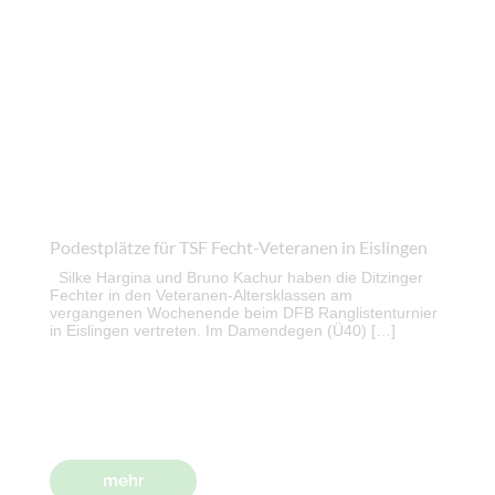
Podestplätze für TSF Fecht-Veteranen in Eislingen
Silke Hargina und Bruno Kachur haben die Ditzinger
Fechter in den Veteranen-Altersklassen am
vergangenen Wochenende beim DFB Ranglistenturnier
in Eislingen vertreten. Im Damendegen (Ü40) […]
mehr