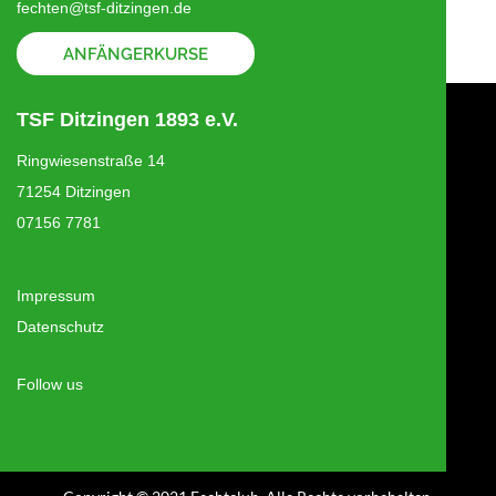
fechten@tsf-ditzingen.de
ANFÄNGERKURSE
TSF Ditzingen 1893 e.V.
Ringwiesenstraße 14
71254 Ditzingen
07156 7781
Impressum
Datenschutz
Follow us