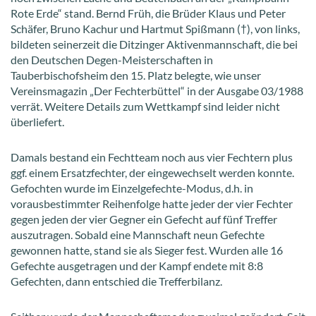
Rote Erde“ stand. Bernd Früh, die Brüder Klaus und Peter
Schäfer, Bruno Kachur und Hartmut Spißmann (†), von links,
bildeten seinerzeit die Ditzinger Aktivenmannschaft, die bei
den Deutschen Degen-Meisterschaften in
Tauberbischofsheim den 15. Platz belegte, wie unser
Vereinsmagazin „Der Fechterbüttel“ in der Ausgabe 03/1988
verrät. Weitere Details zum Wettkampf sind leider nicht
überliefert.
Damals bestand ein Fechtteam noch aus vier Fechtern plus
ggf. einem Ersatzfechter, der eingewechselt werden konnte.
Gefochten wurde im Einzelgefechte-Modus, d.h. in
vorausbestimmter Reihenfolge hatte jeder der vier Fechter
gegen jeden der vier Gegner ein Gefecht auf fünf Treffer
auszutragen. Sobald eine Mannschaft neun Gefechte
gewonnen hatte, stand sie als Sieger fest. Wurden alle 16
Gefechte ausgetragen und der Kampf endete mit 8:8
Gefechten, dann entschied die Trefferbilanz.