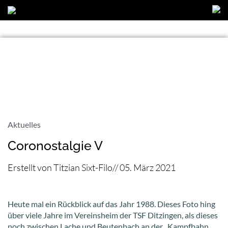
Aktuelles
Coronostalgie V
Erstellt von
Titzian Sixt-Filo
//
05. März 2021
Heute mal ein Rückblick auf das Jahr 1988. Dieses Foto hing
über viele Jahre im Vereinsheim der TSF Ditzingen, als dieses
noch zwischen Lache und Beutenbach an der „Kampfbahn