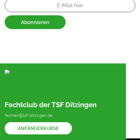
Abonnieren
Fechtclub der TSF Ditzingen
fechten@tsf-ditzingen.de
ANFÄNGERKURSE