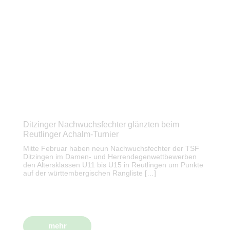
Ditzinger Nachwuchsfechter glänzten beim
Reutlinger Achalm-Turnier
Mitte Februar haben neun Nachwuchsfechter der TSF
Ditzingen im Damen- und Herrendegenwettbewerben
den Altersklassen U11 bis U15 in Reutlingen um Punkte
auf der württembergischen Rangliste […]
mehr