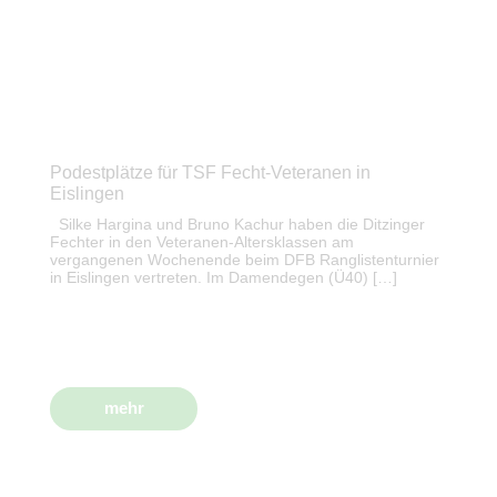
Podestplätze für TSF Fecht-Veteranen in
Eislingen
Silke Hargina und Bruno Kachur haben die Ditzinger
Fechter in den Veteranen-Altersklassen am
vergangenen Wochenende beim DFB Ranglistenturnier
in Eislingen vertreten. Im Damendegen (Ü40) […]
mehr