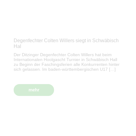
Degenfechter Colten Willers siegt in Schwäbisch
Hal
Der Ditzinger Degenfechter Colten Willers hat beim
Internationalen Hoolgascht Turnier in Schwäbisch Hall
zu Beginn der Faschingsferien alle Konkurrenten hinter
sich gelassen. Im baden-württembergischen U17 […]
mehr