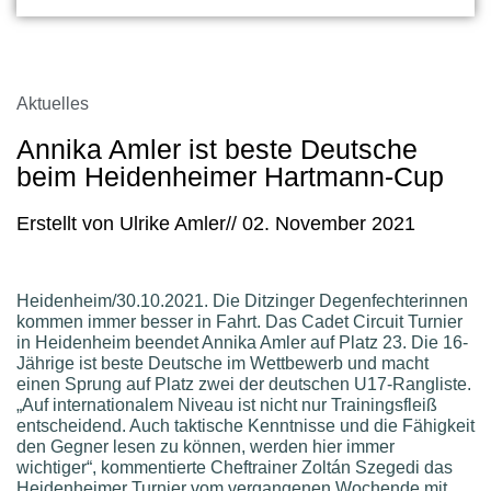
Aktuelles
Annika Amler ist beste Deutsche
beim Heidenheimer Hartmann-Cup
Erstellt von
Ulrike Amler
//
02. November 2021
Heidenheim/30.10.2021. Die Ditzinger Degenfechterinnen
kommen immer besser in Fahrt. Das Cadet Circuit Turnier
in Heidenheim beendet Annika Amler auf Platz 23. Die 16-
Jährige ist beste Deutsche im Wettbewerb und macht
einen Sprung auf Platz zwei der deutschen U17-Rangliste.
„Auf internationalem Niveau ist nicht nur Trainingsfleiß
entscheidend. Auch taktische Kenntnisse und die Fähigkeit
den Gegner lesen zu können, werden hier immer
wichtiger“, kommentierte Cheftrainer Zoltán Szegedi das
Heidenheimer Turnier vom vergangenen Wochende mit