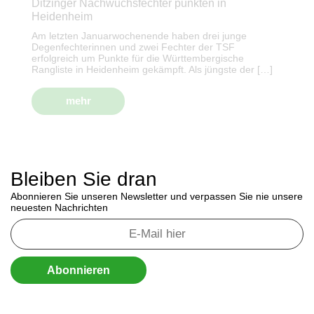
Ditzinger Nachwuchsfechter punkten in
Heidenheim
Am letzten Januarwochenende haben drei junge
Degenfechterinnen und zwei Fechter der TSF
erfolgreich um Punkte für die Württembergische
Rangliste in Heidenheim gekämpft. Als jüngste der […]
mehr
Bleiben Sie dran
Abonnieren Sie unseren Newsletter und verpassen Sie nie unsere
neuesten Nachrichten
Abonnieren